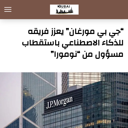
“جي بي مورغان” يعزز فريقه
للذكاء الاصطناعي باستقطاب
مسؤول من “نومورا”