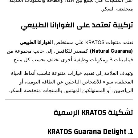
منخفضة السكر.
تركيبة تعتمد على الغوارانا الطبيعي
تعتمد منتجات KRATOS على مستخلص
الغوارانا الطبيعي
(Natural Guarana)
كمصدر للكافيين، إلى جانب مجموعة من
فيتامينات B ومكونات وظيفية أخرى تختلف بحسب كل منتج.
وتهدف العلامة إلى تقديم خيارات متنوعة تناسب أنماط الحياة
المختلفة، سواء للأشخاص الباحثين عن الطاقة اليومية، أو
الرياضيين، أو المستهلكين المهتمين بالمنتجات منخفضة السكر.
تشكيلة KRATOS الرسمية
1. KRATOS Guarana Delight