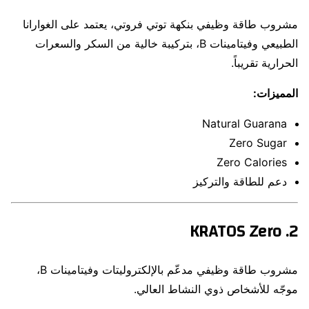
مشروب طاقة وظيفي بنكهة توتي فروتي، يعتمد على الغوارانا
الطبيعي وفيتامينات B، بتركيبة خالية من السكر والسعرات
الحرارية تقريباً.
المميزات:
Natural Guarana
Zero Sugar
Zero Calories
دعم للطاقة والتركيز
2. KRATOS Zero
مشروب طاقة وظيفي مدعّم بالإلكتروليتات وفيتامينات B،
موجّه للأشخاص ذوي النشاط العالي.