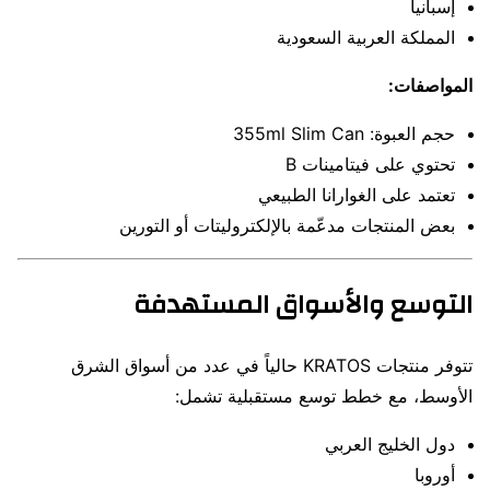
إسبانيا
المملكة العربية السعودية
المواصفات:
حجم العبوة: 355ml Slim Can
تحتوي على فيتامينات B
تعتمد على الغوارانا الطبيعي
بعض المنتجات مدعّمة بالإلكتروليتات أو التورين
التوسع والأسواق المستهدفة
تتوفر منتجات KRATOS حالياً في عدد من أسواق الشرق
الأوسط، مع خطط توسع مستقبلية تشمل:
دول الخليج العربي
أوروبا