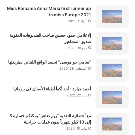
Miss Romania Anna Maria first runner up
in miss Europe 2021
أبريل 4, 2021
إلاعلامي حمود حسين صاحب الفيديوهات العفوية
صديق المشاهير
مايو 19, 2020
“سامي جو موسى” تجسد الواقع اللبناني بطريقتها
أغسطس 29, 2020
أحمد جبارة : أحد أكفأ أطباء الأسنان في رومانيا
يناير 22, 2022
مع أخصائية التغذية “ريم ضاهر” يمكنكم خسارة 8
إلى 13 كيلو شهرياً بدون عمليات جراحية
يوليو 10, 2020