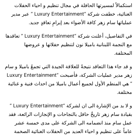
استكمالاً لمسيرتها الحافلة في مجال تنظيم و احياء الحفلات
الغنائية، خطفت شركة “Luxury Entertainment ” عبر مدير
عملياتها سام زهر كافة الأضواء بعد إبرامِ تعاقدٍ جديد.
في التفاصيل، أعلنت شركة “Luxury Entertainment ” تعاقدها
مع النجمة اللبنانية باميلا نون لتنظيم حفلاتها و عروضها
المختلفة.
و قد جاء هذا التعاقد نتيجةً للعلاقة الجيدة التي تجمعُ باميلا و سام
زهر مدير عمليات الشركة، فأصبحت “Luxury Entertainment
” هي المنطم الأول لجميع أعمال باميلا من احداث فنية و غنائية
مختلفة.
و لا بد من الإشارة الى ان لشركة “Luxury Entertainment ”
بقيادة سام زهر تاريخٌ حافل بالنجاحات و الإنجازات الرائعة، فقد
عمل سام منذ انضمامه الى الشركة على مدى خمسة عشر
عاماً على تنظيم و احياء العديد من الحفلات الغنائية الصخمة