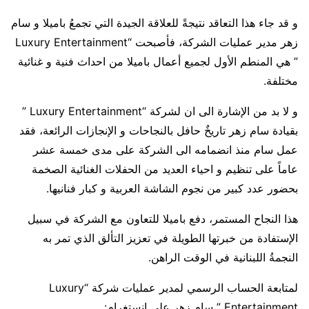
و قد جاء هذا التعاقد نتيجةً للعلاقة الجيدة التي تجمعُ باميلا و سام
زهر مدير عمليات الشركة، فأصبحت “Luxury Entertainment
” هي المنطم الأول لجميع أعمال باميلا من احداث فنية و غنائية
مختلفة.
و لا بد من الإشارة الى ان لشركة “Luxury Entertainment ”
بقيادة سام زهر تاريخٌ حافل بالنجاحات و الإنجازات الرائعة، فقد
عمل سام منذ انضمامه الى الشركة على مدى خمسة عشر
عاماً على تنظيم و احياء العديد من الحفلات الغنائية الصخمة
بحضور عدد كبير من نجوم الشاشة العربية و كبار فنانيها.
هذا النجاح المستمر، دفع باميلا للتعاون مع الشركة في سبيل
الإستفادة من خبرتها الطويلة في تعزيز التألق الذي تمر به
النجمةُ اللبنانية في الوقت الراهن.
لمتابعة الحساب الرسمي لمدير عمليات شركة “Luxury
Entertainment ” سام زهر على انستغرام: