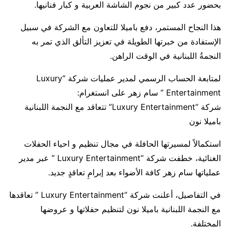
بحضور عدد كبير من نجوم الشاشة العربية و كبار فنانيها.
هذا النجاح المستمر، دفع باميلا للتعاون مع الشركة في سبيل
الإستفادة من خبرتها الطويلة في تعزيز التألق الذي تمر به
النجمةُ اللبنانية في الوقت الراهن.
لمتابعة الحساب الرسمي لمدير عمليات شركة “Luxury
Entertainment ” سام زهر على انستغرام:
شركة “Luxury Entertainment” تتعاقد مع النجمة اللبنانية
باميلا نون
استكمالاً لمسيرتها الحافلة في مجال تنظيم و احياء الحفلات
الغنائية، خطفت شركة “Luxury Entertainment ” عبر مدير
عملياتها سام زهر كافة الأضواء بعد إبرامِ تعاقدٍ جديد.
في التفاصيل، أعلنت شركة “Luxury Entertainment ” تعاقدها
مع النجمة اللبنانية باميلا نون لتنظيم حفلاتها و عروضها
المختلفة.