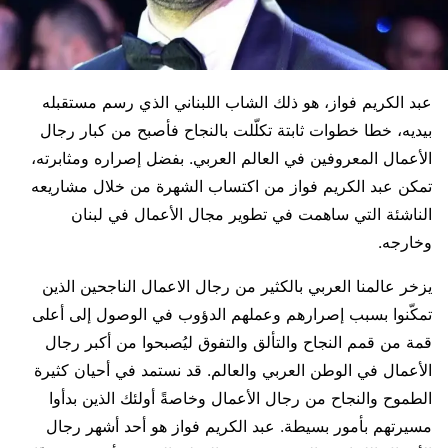
عبد الكريم فواز، هو ذلك الشاب اللبناني الذي رسم مستقبله
بيديه، خطا خطوات ثابتة تكلّلت بالنجاح فأصبح من كبار رجال
الأعمال المعروفين في العالم العربي. بفضل إصراره ومثابرته،
تمكن عبد الكريم فواز من اكتساب الشهرة من خلال مشاريعه
الناشئة التي ساهمت في تطوير مجال الأعمال في لبنان
وخارجه.
يزخر عالمنا العربي بالكثير من رجال الاعمال الناجحين الذين
تمكّنوا بسبب إصرارهم وعملهم الدؤوب في الوصول إلى أعلى
قمة من قمم النجاح والتألق والتفوق ليُصبحوا من أكبر رجال
الأعمال في الوطن العربي والعالم. قد نستمد في أحيان كثيرة
الطموح والنجاح من رجال الأعمال وخاصةً أولئك الذين بدأوا
مسيرتهم بأمور بسيطة. عبد الكريم فواز هو أحد أشهر رجال