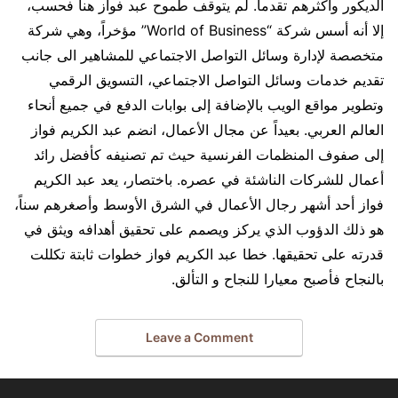
الديكور وأكثرهم تقدماً. لم يتوقف طموح عبد فواز هنا فحسب،
إلا أنه أسس شركة “World of Business” مؤخراً، وهي شركة
متخصصة لإدارة وسائل التواصل الاجتماعي للمشاهير الى جانب
تقديم خدمات وسائل التواصل الاجتماعي، التسويق الرقمي
وتطوير مواقع الويب بالإضافة إلى بوابات الدفع في جميع أنحاء
العالم العربي. بعيداً عن مجال الأعمال، انضم عبد الكريم فواز
إلى صفوف المنظمات الفرنسية حيث تم تصنيفه كأفضل رائد
أعمال للشركات الناشئة في عصره. باختصار، يعد عبد الكريم
فواز أحد أشهر رجال الأعمال في الشرق الأوسط وأصغرهم سناً،
هو ذلك الدؤوب الذي يركز ويصمم على تحقيق أهدافه ويثق في
قدرته على تحقيقها. خطا عبد الكريم فواز خطوات ثابتة تكللت
بالنجاح فأصبح معيارا للنجاح و التألق.
Leave a Comment