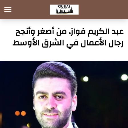
عبد الكريم فواز، من أصغر وأنجح
رجال الأعمال في الشرق الأوسط