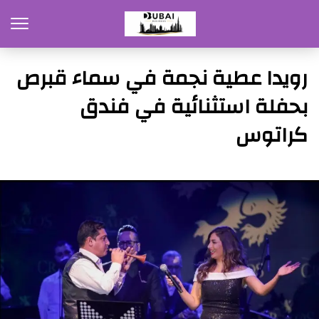
رويدا عطية نجمة في سماء قبرص
بحفلة استثنائية في فندق
كراتوس