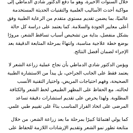
خلال السنوات الأخيرة، وهو ما دفع الدكتور شادي الدماطي إلى
مواكبة أحدث الأساليب العلمية والتقنيات الحديثة المستخدمة
عالميًا، بما يضمن تقديم مستوى متقدم من الرعاية الطبية وفق
أعلى معايير الجودة والسلامة. كما يعتمد على دراسة كل حالة
بشكل منفصل، بداية من تشخيص أسباب تساقط الشعر، مرورًا
بوضع خطة علاجية مناسبة، وانتهاءً بمرحلة المتابعة الدقيقة بعد
الإجراء لضمان أفضل النتائج.
ويؤمن الدكتور شادي الدماطي بأن نجاح عملية زراعة الشعر لا
يعتمد فقط على الجانب الجراحي، بل يبدأ من الاستشارة الطبية
الصحيحة، وفهم احتياجات المريض، واختيار التقنية الأنسب
لحالته، مع الحفاظ على المظهر الطبيعي لخط الشعر والكثافة
المطلوبة. ولهذا يحرص على تقديم استشارات دقيقة تساعد
المرضى على اتخاذ القرار المناسب بناءً على تقييم طبي علمي.
كما يولي اهتمامًا كبيرًا بمرحلة ما بعد زراعة الشعر، من خلال
متابعة تطور نمو الشعر وتقديم الإرشادات اللازمة للحفاظ على