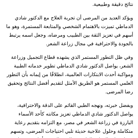
نتائج دقيقة وطبيعية.
ويؤكد العديد من المرضى أن تجربة العلاج مع الدكتور شادي
الدماطي تميزت بالاهتمام الشخصي والمتابعة المستمرة، وهو ما
أسهم في تعزيز الثقة بين الطبيب ومرضاه، وجعل اسمه يرتبط
بالجودة والاحترافية في مجال زراعة الشعر.
وفي ظل التطور المستمر الذي يشهده قطاع التجميل وزراعة
الشعر، يواصل الدكتور شادي الدماطي تطوير خدماته الطبية
ومواكبة أحدث الابتكارات العالمية، انطلاقًا من إيمانه بأن التطور
العلمي المستمر هو الطريق الأمثل لتقديم أفضل النتائج وتحقيق
رضا المرضى.
وبفضل خبرته، ونهجه الطبي القائم على الدقة والاحترافية،
يواصل الدكتور شادي الدماطي تعزيز مكانته كأحد الأسماء
البارزة في زراعة الشعر في مصر، مع التزامه بتقديم رعاية
متكاملة وحلول علاجية حديثة تلبي احتياجات المرضى، وتسهم