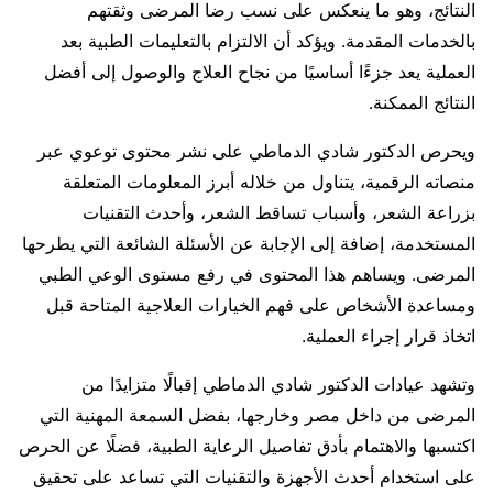
النتائج، وهو ما ينعكس على نسب رضا المرضى وثقتهم
بالخدمات المقدمة. ويؤكد أن الالتزام بالتعليمات الطبية بعد
العملية يعد جزءًا أساسيًا من نجاح العلاج والوصول إلى أفضل
النتائج الممكنة.
ويحرص الدكتور شادي الدماطي على نشر محتوى توعوي عبر
منصاته الرقمية، يتناول من خلاله أبرز المعلومات المتعلقة
بزراعة الشعر، وأسباب تساقط الشعر، وأحدث التقنيات
المستخدمة، إضافة إلى الإجابة عن الأسئلة الشائعة التي يطرحها
المرضى. ويساهم هذا المحتوى في رفع مستوى الوعي الطبي
ومساعدة الأشخاص على فهم الخيارات العلاجية المتاحة قبل
اتخاذ قرار إجراء العملية.
وتشهد عيادات الدكتور شادي الدماطي إقبالًا متزايدًا من
المرضى من داخل مصر وخارجها، بفضل السمعة المهنية التي
اكتسبها والاهتمام بأدق تفاصيل الرعاية الطبية، فضلًا عن الحرص
على استخدام أحدث الأجهزة والتقنيات التي تساعد على تحقيق