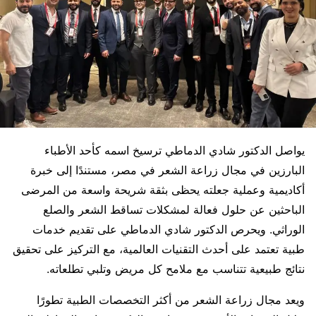
يواصل الدكتور شادي الدماطي ترسيخ اسمه كأحد الأطباء
البارزين في مجال زراعة الشعر في مصر، مستندًا إلى خبرة
أكاديمية وعملية جعلته يحظى بثقة شريحة واسعة من المرضى
الباحثين عن حلول فعالة لمشكلات تساقط الشعر والصلع
الوراثي. ويحرص الدكتور شادي الدماطي على تقديم خدمات
طبية تعتمد على أحدث التقنيات العالمية، مع التركيز على تحقيق
نتائج طبيعية تتناسب مع ملامح كل مريض وتلبي تطلعاته.
ويعد مجال زراعة الشعر من أكثر التخصصات الطبية تطورًا