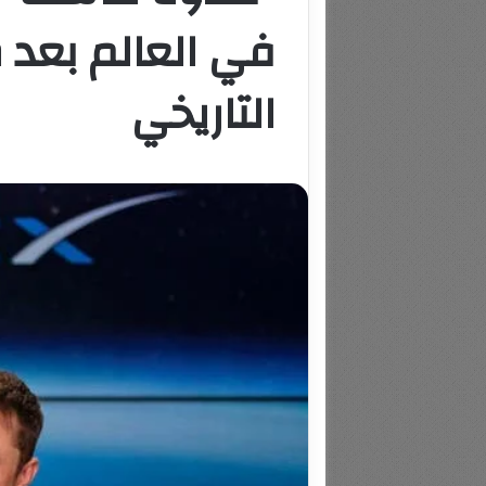
في العالم بعد
التاريخي