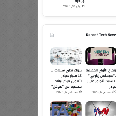
جراحية
يوليو 10, 2020
Recent Tech New
بنوك تطرح سندات بـ
رتفاع الأرباح الفصلية
15 مليار دولار
ـ”سيمنس إينرجي”
لتمويل مركز بيانات
بـ70% لتتجاوز مليار
مدعوم من “غوغل”
ولار
أغسطس 6, 2026
أغسطس 6, 2026