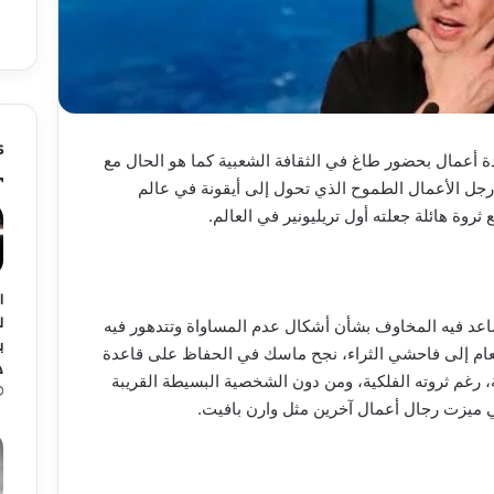
s
 أعمال بحضور طاغ في الثقافة الشعبية كما هو الحال مع
جل الأعمال الطموح الذي تحول إلى أيقونة في عالم
 ثروة هائلة جعلته أول تريليونير في العالم.
ا
ل
عد فيه المخاوف بشأن أشكال عدم المساواة وتتدهور فيه
عام إلى فاحشي الثراء، نجح ماسك في الحفاظ على قاعدة
د
، رغم ثروته الفلكية، ومن دون الشخصية البسيطة القريبة
 ميزت رجال أعمال آخرين مثل وارن بافيت.