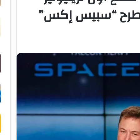
 طرح “سبيس إكس”