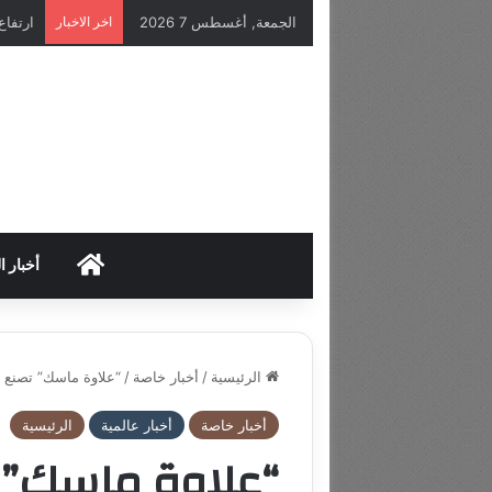
الجمعة, أغسطس 7 2026
اخر الاخبار
HOME
أخبار ا
الرئيسية
/
أخبار خاصة
/
“علاوة ماسك” تصنع أ
أخبار خاصة
أخبار عالمية
الرئيسية
“علاوة ماسك” تص