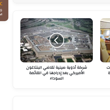
39
ال
شركة
أدوية
صينية
تقاضي
البنتاغون
الأميركي
بعد
إدراجها
في
ت
شركة أدوية صينية تقاضي البنتاغون
القائمة
ة
الأميركي بعد إدراجها في القائمة
السوداء
السوداء