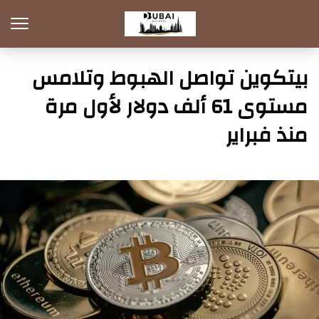
بيتكوين تواصل الهبوط وتلامس
مستوى 61 ألف دولار لأول مرة
منذ فبراير