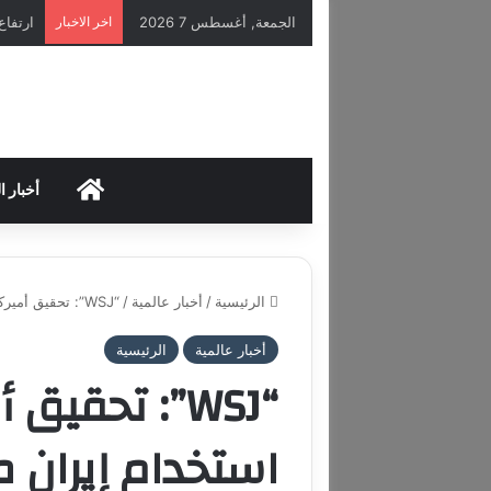
الجمعة, أغسطس 7 2026
اخر الاخبار
HOME
أخبار ا
الرئيسية
/
أخبار عالمية
/
“WSJ”: تحقيق أميركي بشأن استخدام إيران منصة “بينانس” للتحايل على العقوبات
أخبار عالمية
الرئيسية
“WSJ”: تحقي
استخدام إيران 