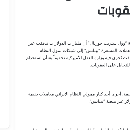
عقوبات
وول ستريت جورنال” أن مليارات الدولارات تدفقت عبر
عملات المشفرة “بينانس” إلى شبكات تمول النظام
قت تُجري فيه وزارة العدل الأميركية تحقيقاً بشأن استخدام
للتحايل على العقوبات.
، أجرى أحد كبار ممولي النظام الإيراني معاملات بقيمة