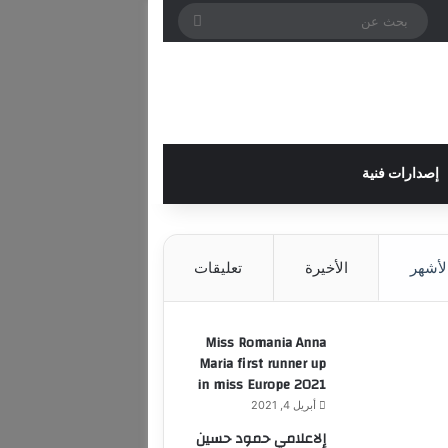
ائي
 عمود جانبي
لوضع المظلم
بحث
عن
إصدارات فنية
لأشهر
الأخيرة
تعليقات
Miss Romania Anna
Maria first runner up
in miss Europe 2021
أبريل 4, 2021
إلاعلامي حمود حسين