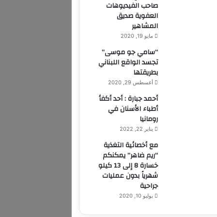
صاحب الفيديوهات
العفوية صديق
المشاهير
مايو 19, 2020
“سامي جو موسى”
تجسد الواقع اللبناني
بطريقتها
أغسطس 29, 2020
أحمد جبارة : أحد أكفأ
أطباء الأسنان في
رومانيا
يناير 22, 2022
مع أخصائية التغذية
“ريم ضاهر” يمكنكم
خسارة 8 إلى 13 كيلو
شهرياً بدون عمليات
جراحية
يوليو 10, 2020