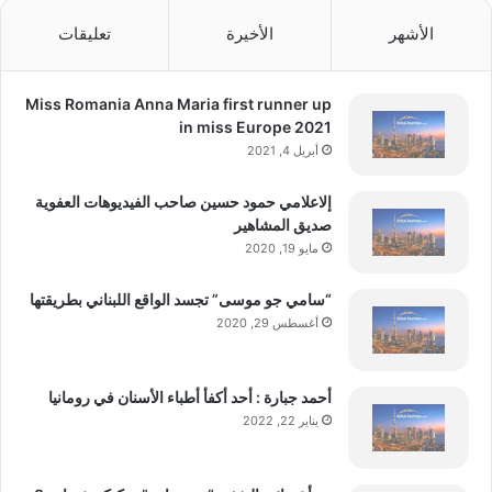
الأشهر
الأخيرة
تعليقات
Miss Romania Anna Maria first runner up
in miss Europe 2021
أبريل 4, 2021
إلاعلامي حمود حسين صاحب الفيديوهات العفوية
صديق المشاهير
مايو 19, 2020
“سامي جو موسى” تجسد الواقع اللبناني بطريقتها
أغسطس 29, 2020
أحمد جبارة : أحد أكفأ أطباء الأسنان في رومانيا
يناير 22, 2022