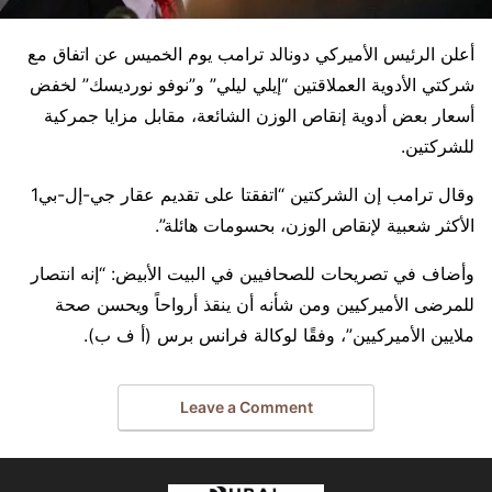
أعلن الرئيس الأميركي دونالد ترامب يوم الخميس عن اتفاق مع
شركتي الأدوية العملاقتين “إيلي ليلي” و”نوفو نورديسك” لخفض
أسعار بعض أدوية إنقاص الوزن الشائعة، مقابل مزايا جمركية
للشركتين.
وقال ترامب إن الشركتين “اتفقتا على تقديم عقار جي-إل-بي1
الأكثر شعبية لإنقاص الوزن، بحسومات هائلة”.
وأضاف في تصريحات للصحافيين في البيت الأبيض: “إنه انتصار
للمرضى الأميركيين ومن شأنه أن ينقذ أرواحاً ويحسن صحة
ملايين الأميركيين”، وفقًا لوكالة فرانس برس (أ ف ب).
Leave a Comment