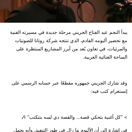
يبدأ النجم عبد الفتاح الجريني مرحلة جديدة في مسيرته الفنية
مع تحضير ألبومه القادم، الذي تنتجه شركة روتانا للصوتيات
والمرئيات، في تعاون يُعد من أبرز المشاريع المنتظرة على
الساحة الغنائية العربية.
وقد شارك الجريني جمهوره مقطعًا عبر حسابه الرسمي على
إنستغرام كتب فيه:
> “كل أغنية بتحكي قصة… والقصة دي لسه بتتكتب” 🎶
في إشارة إلى أن الألبوم ما زال في طور التنفيذ، وأنه يحمل