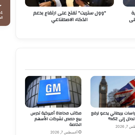
ية
"وول ستريت" تفتح على ارتفاع بدعم
34
لى
الذكاء الاصطناعي
ال
راسات بريطاني يدعو لرفع
مكاتب محاماة أميركية تدرس
دخل إلى 52%
بيع حصص لشركات الأسهم
الخاصة
, 2026
أغسطس 7, 2026