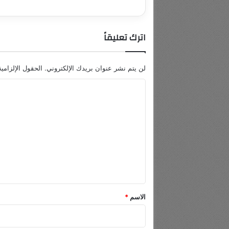
اترك تعليقاً
لن يتم نشر عنوان بريدك الإلكتروني.
الحقول الإلزامية
ا
ل
ت
ع
ل
ي
ق
*
الاسم
*