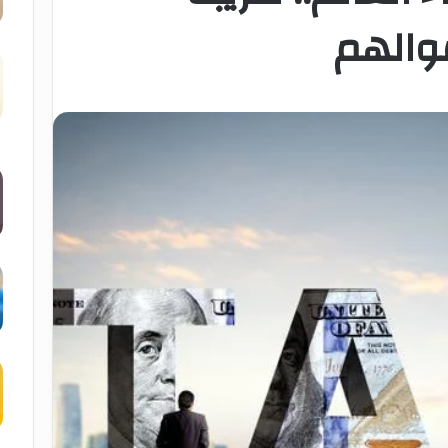
والهم