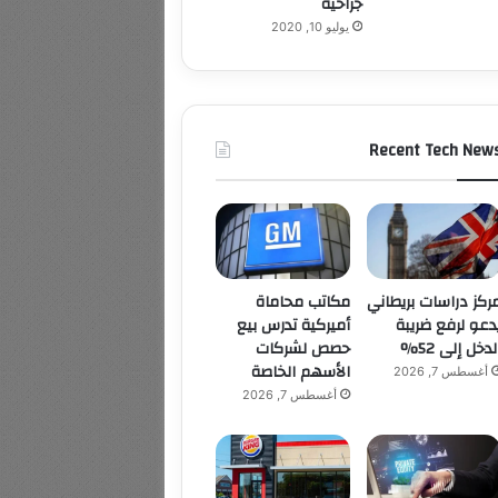
جراحية
يوليو 10, 2020
Recent Tech New
ركز دراسات بريطاني
مكاتب محاماة
دعو لرفع ضريبة
أميركية تدرس بيع
لدخل إلى 52%
حصص لشركات
الأسهم الخاصة
أغسطس 7, 2026
أغسطس 7, 2026