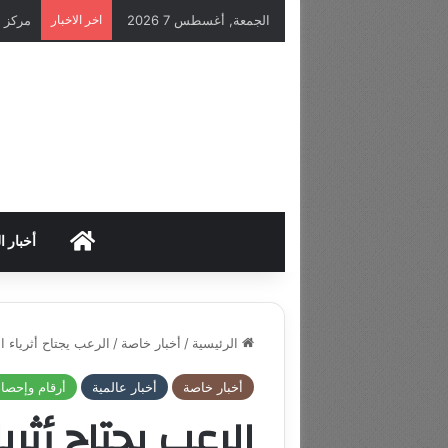
الجمعة, أغسطس 7 2026
اخر الاخبار
HOME
أخبار ا
الرئيسية
/
أخبار خاصة
/
الرعب يجتاح أثرياء ا
أخبار خاصة
أخبار عالمية
أرقام وإحصا
الرعب يجتاح أثريا