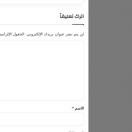
اترك تعليقاً
لن يتم نشر عنوان بريدك الإلكتروني.
الحقول الإلزامية
ا
ل
ت
ع
ل
ي
ق
*
الاسم
*