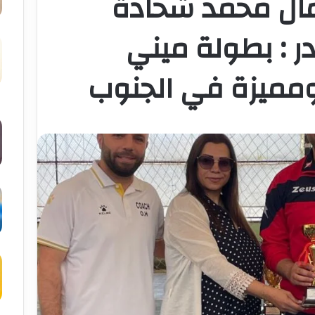
عمال محمد شحادة
 : بطولة ميني
ومميزة في الجنوب