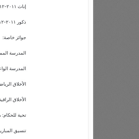
إناث ٢٠١١-٢٠١٢: ثانوية السفير
ذكور ٢٠١١-٢٠١٢: ثانوية المستقبل
جوائز خاصة:
المدرسة الممي
المدرسة الواع
الأخلاق الرياض
الأخلاق الراقية: F
تحية للحكام: 
تنسيق المبار