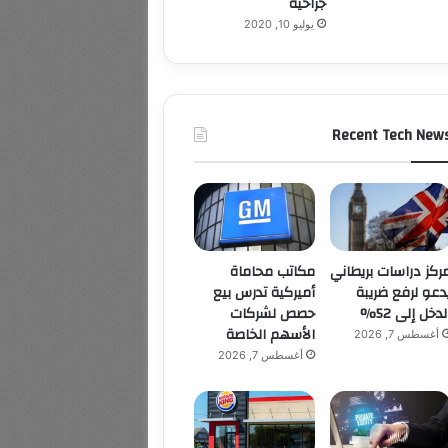
جراحية
يوليو 10, 2020
Recent Tech New
ركز دراسات بريطاني
مكاتب محاماة
دعو لرفع ضريبة
أميركية تدرس بيع
لدخل إلى 52%
حصص لشركات
الأسهم الخاصة
أغسطس 7, 2026
أغسطس 7, 2026